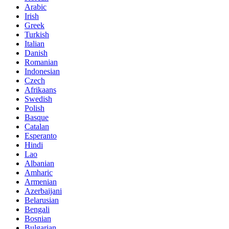
Arabic
Irish
Greek
Turkish
Italian
Danish
Romanian
Indonesian
Czech
Afrikaans
Swedish
Polish
Basque
Catalan
Esperanto
Hindi
Lao
Albanian
Amharic
Armenian
Azerbaijani
Belarusian
Bengali
Bosnian
Bulgarian