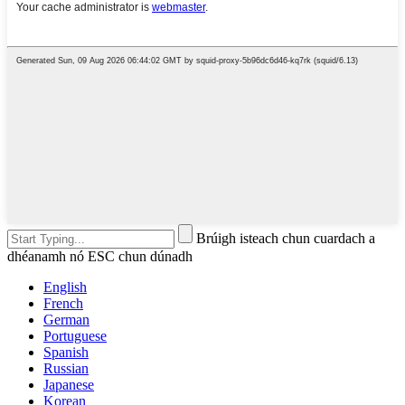
Brúigh isteach chun cuardach a
dhéanamh nó ESC chun dúnadh
English
French
German
Portuguese
Spanish
Russian
Japanese
Korean