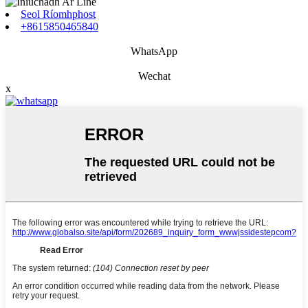
Seol Ríomhphost
+8615850465840
WhatsApp
Wechat
x