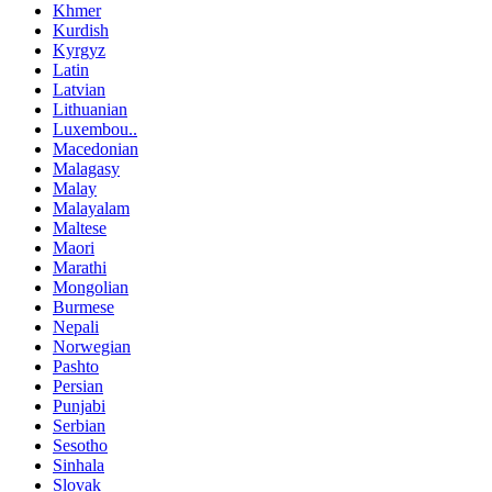
Khmer
Kurdish
Kyrgyz
Latin
Latvian
Lithuanian
Luxembou..
Macedonian
Malagasy
Malay
Malayalam
Maltese
Maori
Marathi
Mongolian
Burmese
Nepali
Norwegian
Pashto
Persian
Punjabi
Serbian
Sesotho
Sinhala
Slovak