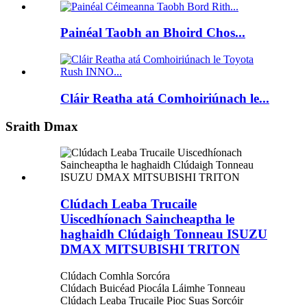
Painéal Taobh an Bhoird Chos...
Cláir Reatha atá Comhoiriúnach le...
Sraith Dmax
Clúdach Leaba Trucaile
Uiscedhíonach Saincheaptha le
haghaidh Clúdaigh Tonneau ISUZU
DMAX MITSUBISHI TRITON
Clúdach Comhla Sorcóra
Clúdach Buicéad Piocála Láimhe Tonneau
Clúdach Leaba Trucaile Pioc Suas Sorcóir