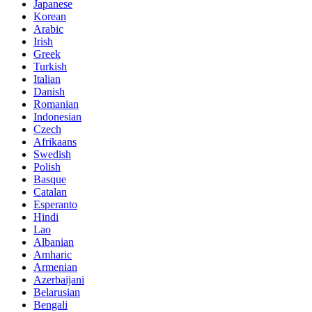
Japanese
Korean
Arabic
Irish
Greek
Turkish
Italian
Danish
Romanian
Indonesian
Czech
Afrikaans
Swedish
Polish
Basque
Catalan
Esperanto
Hindi
Lao
Albanian
Amharic
Armenian
Azerbaijani
Belarusian
Bengali