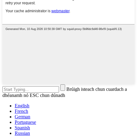
Brúigh isteach chun cuardach a
dhéanamh nó ESC chun dúnadh
English
French
German
Portuguese
Spanish
Russian