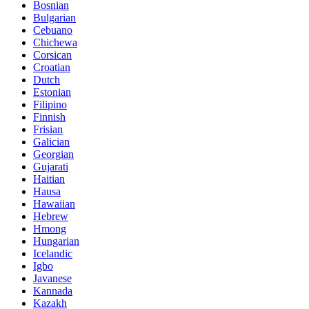
Bosnian
Bulgarian
Cebuano
Chichewa
Corsican
Croatian
Dutch
Estonian
Filipino
Finnish
Frisian
Galician
Georgian
Gujarati
Haitian
Hausa
Hawaiian
Hebrew
Hmong
Hungarian
Icelandic
Igbo
Javanese
Kannada
Kazakh