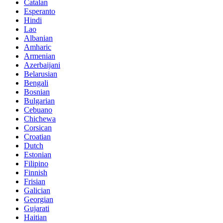
Catalan
Esperanto
Hindi
Lao
Albanian
Amharic
Armenian
Azerbaijani
Belarusian
Bengali
Bosnian
Bulgarian
Cebuano
Chichewa
Corsican
Croatian
Dutch
Estonian
Filipino
Finnish
Frisian
Galician
Georgian
Gujarati
Haitian