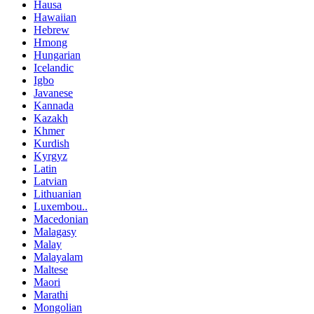
Hausa
Hawaiian
Hebrew
Hmong
Hungarian
Icelandic
Igbo
Javanese
Kannada
Kazakh
Khmer
Kurdish
Kyrgyz
Latin
Latvian
Lithuanian
Luxembou..
Macedonian
Malagasy
Malay
Malayalam
Maltese
Maori
Marathi
Mongolian