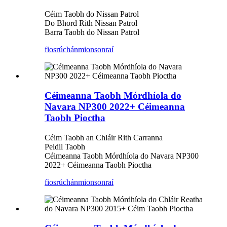
Céim Taobh do Nissan Patrol
Do Bhord Rith Nissan Patrol
Barra Taobh do Nissan Patrol
fiosrúchán
mionsonraí
Céimeanna Taobh Mórdhíola do
Navara NP300 2022+ Céimeanna
Taobh Pioctha
Céim Taobh an Chláir Rith Carranna
Peidil Taobh
Céimeanna Taobh Mórdhíola do Navara NP300
2022+ Céimeanna Taobh Pioctha
fiosrúchán
mionsonraí