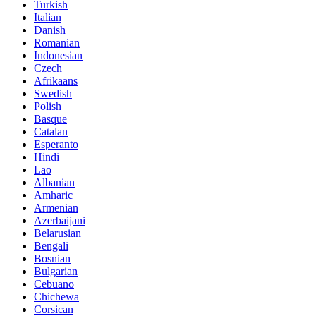
Turkish
Italian
Danish
Romanian
Indonesian
Czech
Afrikaans
Swedish
Polish
Basque
Catalan
Esperanto
Hindi
Lao
Albanian
Amharic
Armenian
Azerbaijani
Belarusian
Bengali
Bosnian
Bulgarian
Cebuano
Chichewa
Corsican