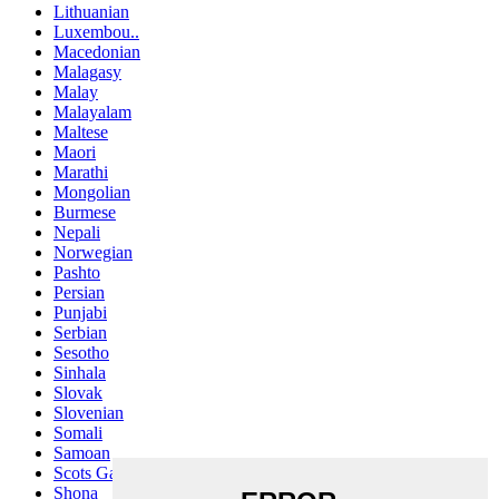
Lithuanian
Luxembou..
Macedonian
Malagasy
Malay
Malayalam
Maltese
Maori
Marathi
Mongolian
Burmese
Nepali
Norwegian
Pashto
Persian
Punjabi
Serbian
Sesotho
Sinhala
Slovak
Slovenian
Somali
Samoan
Scots Gaelic
Shona