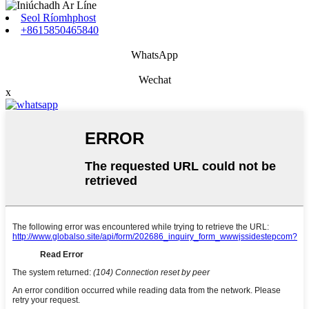
Seol Ríomhphost
+8615850465840
WhatsApp
Wechat
x