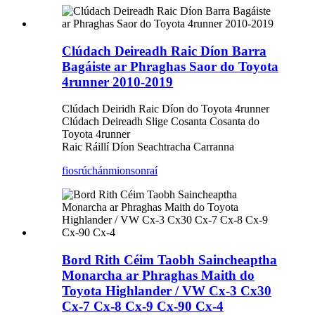
Clúdach Deireadh Raic Díon Barra
Bagáiste ar Phraghas Saor do Toyota
4runner 2010-2019
Clúdach Deiridh Raic Díon do Toyota 4runner
Clúdach Deireadh Slige Cosanta Cosanta do
Toyota 4runner
Raic Ráillí Díon Seachtracha Carranna
fiosrúchán
mionsonraí
Bord Rith Céim Taobh Saincheaptha
Monarcha ar Phraghas Maith do
Toyota Highlander / VW Cx-3 Cx30
Cx-7 Cx-8 Cx-9 Cx-90 Cx-4