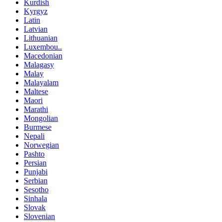
Kurdish
Kyrgyz
Latin
Latvian
Lithuanian
Luxembou..
Macedonian
Malagasy
Malay
Malayalam
Maltese
Maori
Marathi
Mongolian
Burmese
Nepali
Norwegian
Pashto
Persian
Punjabi
Serbian
Sesotho
Sinhala
Slovak
Slovenian