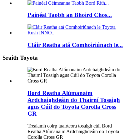
Painéal Taobh an Bhoird Chos...
Cláir Reatha atá Comhoiriúnach le...
Sraith Toyota
Bord Reatha Alúmanaim
Ardchaighdeáin do Thairní Tosaigh
agus Cúil do Toyota Corolla Cross
GR
Trealamh coirp tuairteora tosaigh cúil Bord
Reatha Alúmanaim Ardchaighdeáin do Toyota
Corolla Cross GR