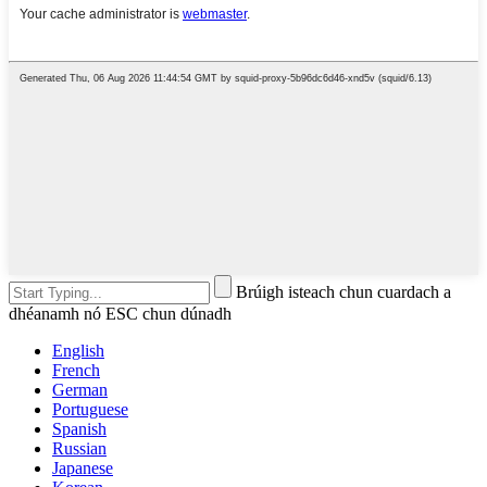
Brúigh isteach chun cuardach a
dhéanamh nó ESC chun dúnadh
English
French
German
Portuguese
Spanish
Russian
Japanese