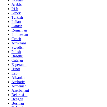
Korean
Arabic
Irish
Greek
Turkish
Italian
Danish
Romanian
Indonesian
Czech
Afrikaans
Swedish
Polish
Basque
Catalan
Esperanto
Hindi
Lao
Albanian
Amharic
Armenian
Azerbaijani
Belarusian
Bengali
Bosnian