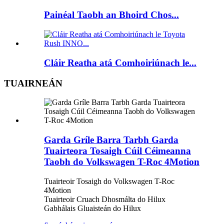
Painéal Taobh an Bhoird Chos...
Cláir Reatha atá Comhoiriúnach le...
TUAIRNEÁN
Garda Gríle Barra Tarbh Garda
Tuairteora Tosaigh Cúil Céimeanna
Taobh do Volkswagen T-Roc 4Motion
Tuairteoir Tosaigh do Volkswagen T-Roc
4Motion
Tuairteoir Cruach Dhosmálta do Hilux
Gabhálais Gluaisteán do Hilux